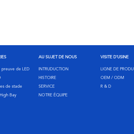
IES
AU SUJET DE NOUS
VISITE D'USINE
de preuve de LED
INTRUDUCTION
LIGNE DE PRODU
D
HISTOIRE
OEM / ODM
es de stade
SERVICE
R & D
 High Bay
NOTRE ÉQUIPE