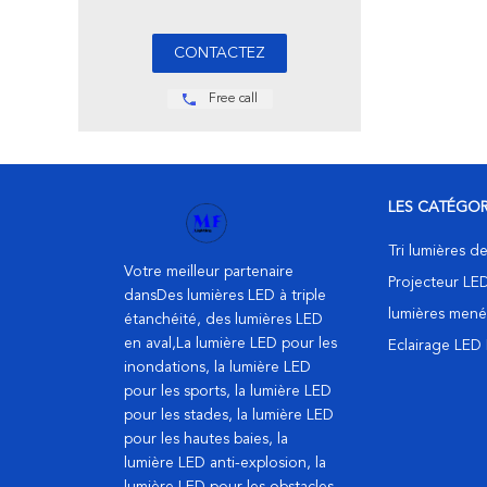
Free call
LES CATÉGOR
Tri lumières 
Votre meilleur partenaire
Projecteur LE
dansDes lumières LED à triple
lumières mené
étanchéité, des lumières LED
en aval,La lumière LED pour les
Eclairage LED
inondations, la lumière LED
pour les sports, la lumière LED
pour les stades, la lumière LED
pour les hautes baies, la
lumière LED anti-explosion, la