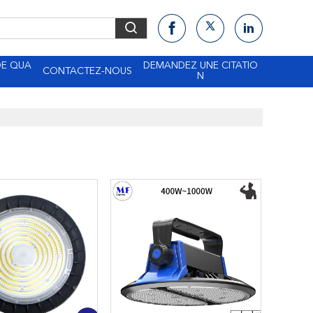
DE QUA
DEMANDEZ UNE CITATIO
CONTACTEZ-NOUS
N