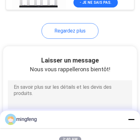
- JE NE SAIS PAS.
56
chronométrage et
télécommande
Feu de voie
modulable
Regardez plus
Laisser un message
Nous vous rappellerons bientôt!
147
A conduit l'éclairage
extérieur paysage
mingfeng
424
2:40 AM