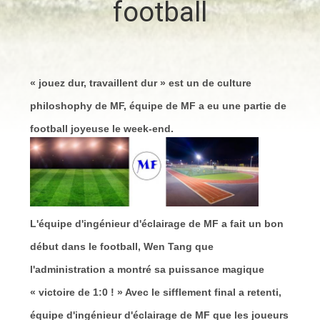
football
VISITE
D'USINE
CONTRÔLE
« jouez dur, travaillent dur » est un de culture
DE
philoshophy de MF, équipe de MF a eu une partie de
QUALITÉ
football joyeuse le week-end.
CONTACTEZ-
NOUS
L'équipe d'ingénieur d'éclairage de MF a fait un bon
DEMANDEZ
début dans le football, Wen Tang que
UNE
l'administration a montré sa puissance magique
CITATION
« victoire de 1:0 ! » Avec le sifflement final a retenti,
équipe d'ingénieur d'éclairage de MF que les joueurs