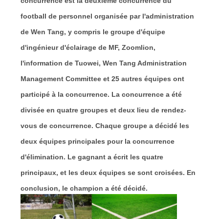
concurrence est la deuxième concurrence du
football de personnel organisée par l'administration
de Wen Tang, y compris le groupe d'équipe
d'ingénieur d'éclairage de MF, Zoomlion,
l'information de Tuowei, Wen Tang Administration
Management Committee et 25 autres équipes ont
participé à la concurrence. La concurrence a été
divisée en quatre groupes et deux lieu de rendez-
vous de concurrence. Chaque groupe a décidé les
deux équipes principales pour la concurrence
d'élimination. Le gagnant a écrit les quatre
principaux, et les deux équipes se sont croisées. En
conclusion, le champion a été décidé.