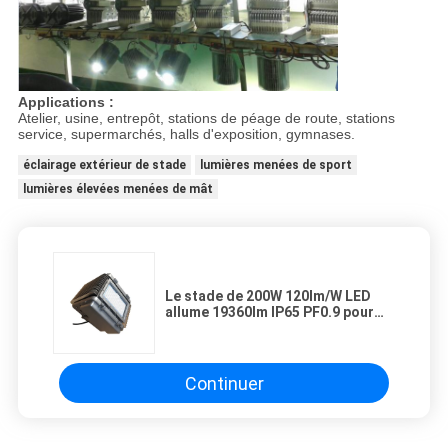
Applications :
Atelier, usine, entrepôt, stations de péage de route, stations
service, supermarchés, halls d'exposition, gymnases.
éclairage extérieur de stade
lumières menées de sport
lumières élevées menées de mât
Le stade de 200W 120lm/W LED
allume 19360lm IP65 PF0.9 pour
des stations de péage de route
Continuer