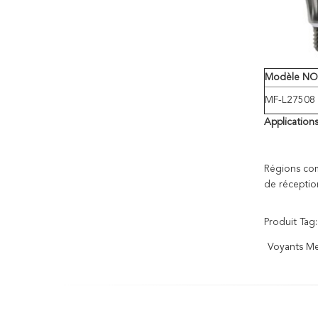
Modèle NO
MF-L27508
Applications
Régions com
de réception
Produit Tag:
Voyants M