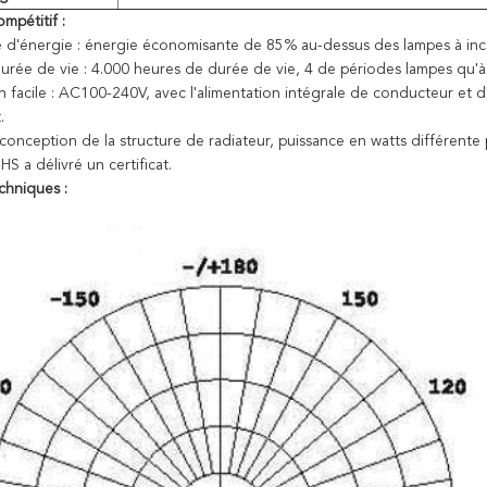
mpétitif :
 d'énergie : énergie économisante de 85% au-dessus des lampes à inc
rée de vie : 4.000 heures de durée de vie, 4 de périodes lampes qu'
ion facile : AC100-240V, avec l'alimentation intégrale de conducteur et
.
conception de la structure de radiateur, puissance en watts différente
S a délivré un certificat.
hniques :