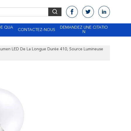
DE QUA
DEMANDEZ UNE CITATIO
CONTACTEZ-NOUS
N
Lumen LED De La Longue Durée 410, Source Lumineuse