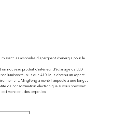
rnissant les ampoules d'épargnant d'énergie pour le
t un nouveau produit d'intérieur d'éclairage de LED
tense luminosité, plus que 410LM, a obtenu un aspect
nvironnement, MingFeng a mené l'ampoule a une longue
antité de consommation électronique si vous prévoyez
c ceci menaient des ampoules.