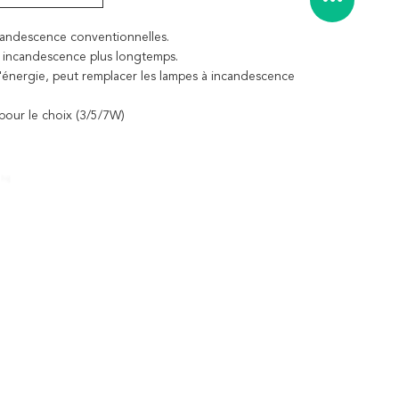
andescence conventionnelles.
à incandescence plus longtemps.
 d'énergie, peut remplacer les lampes à incandescence
 pour le choix (3/5/7W)