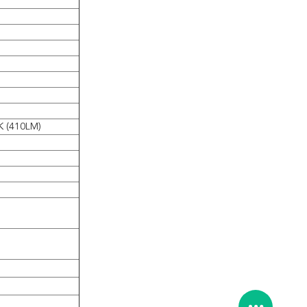
K (410LM)