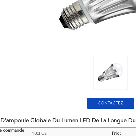
CONTACTEZ
 D'ampoule Globale Du Lumen LED De La Longue Du
de commande
100PCS
Prix :