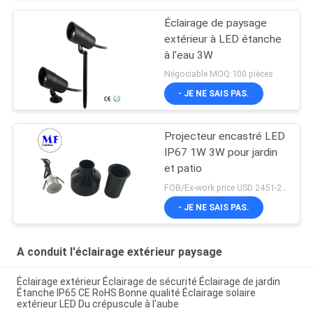
Éclairage de paysage
extérieur à LED étanche
à l'eau 3W
Négociable MOQ:100 pièces
- JE NE SAIS PAS.
Projecteur encastré LED
IP67 1W 3W pour jardin
et patio
FOB/Ex-work price USD 2451-2510 MOQ:MOQ1
- JE NE SAIS PAS.
A conduit l'éclairage extérieur paysage
Éclairage extérieur Éclairage de sécurité Éclairage de jardin
Étanche IP65 CE RoHS Bonne qualité Éclairage solaire
extérieur LED Du crépuscule à l'aube