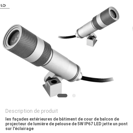
PLAN
DU
SITE
PRIVACY
POLICY
Description de produit
les façades extérieures de bâtiment de cour de balcon de
projecteur de lumière de pelouse de 5W IP67 LED jette un pont
sur l'éclairage