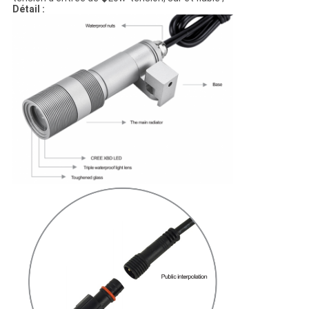
Détail :