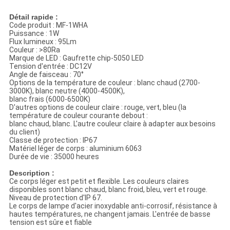
Détail rapide :
Code produit : MF-1WHA
Puissance : 1W
Flux lumineux : 95Lm
Couleur : >80Ra
Marque de LED : Gaufrette chip-5050 LED
Tension d'entrée : DC12V
Angle de faisceau : 70°
Options de la température de couleur : blanc chaud (2700-
3000K), blanc neutre (4000-4500K),
blanc frais (6000-6500K)
D'autres options de couleur claire : rouge, vert, bleu (la
température de couleur courante debout :
blanc chaud, blanc. L'autre couleur claire à adapter aux besoins
du client)
Classe de protection : IP67
Matériel léger de corps : aluminium 6063
Durée de vie : 35000 heures
Description :
Ce corps léger est petit et flexible. Les couleurs claires
disponibles sont blanc chaud, blanc froid, bleu, vert et rouge.
Niveau de protection d'IP 67.
Le corps de lampe d'acier inoxydable anti-corrosif, résistance à
hautes températures, ne changent jamais. L'entrée de basse
tension est sûre et fiable