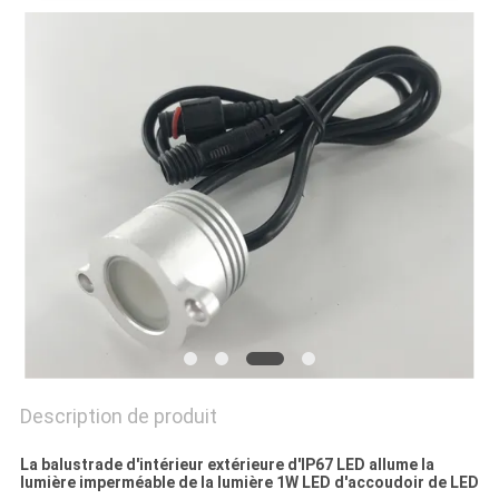
PLAN
DU
SITE
PRIVACY
POLICY
Description de produit
La balustrade d'intérieur extérieure d'IP67 LED allume la
lumière imperméable de la lumière 1W LED d'accoudoir de LED