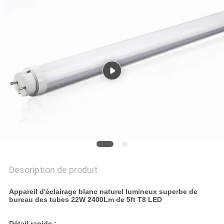
PLAN
DU
SITE
PRIVACY
POLICY
Description de produit
Appareil d'éclairage blanc naturel lumineux superbe de
bureau des tubes 22W 2400Lm de 5ft T8 LED
Détail rapide :