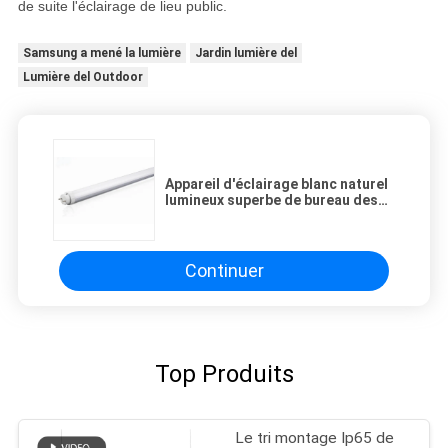
de suite l'éclairage de lieu public.
Samsung a mené la lumière
Jardin lumière del
Lumière del Outdoor
Appareil d'éclairage blanc naturel
lumineux superbe de bureau des
tubes 22W 2400Lm de 5ft T8 LED
Continuer
Top Produits
Le tri montage Ip65 de