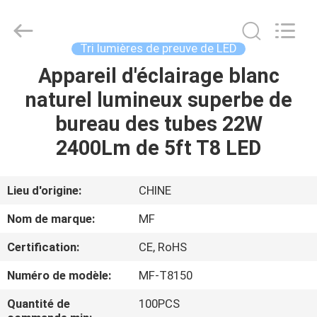
-
2026
Ming
Feng
Lighting
Tri lumières de preuve de LED
Co.,Ltd..
All
Appareil d'éclairage blanc
MAISON
Rights
Reserved.
naturel lumineux superbe de
PRODUITS
bureau des tubes 22W
2400Lm de 5ft T8 LED
VIDÉOS
Lieu d'origine:
CHINE
A
Nom de marque:
MF
PROPOS
Certification:
CE, RoHS
DE
Numéro de modèle:
MF-T8150
NOUS
Quantité de
100PCS