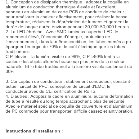
1. Conception de dissipation thermique : adoptez la coquille en
aluminium de conduction thermique élevée et l'excellent
panneau en aluminium de carte PCB de conduite de chaleur
pour améliorer la chaleur effectivement, pour réaliser la basse
température, réduisent la dépréciation de lumens et gardent la
durée de longue durée environ pendant 30,000-50,000 heures.
2. La LED ébrèche : Avec SMD lumineux superbe LED, le
rendement élevé, l'économie d'énergie, protection de
l'environnement, dans la même condition, les tubes menés a pu
épargner l'énergie de 70% et le coût électrique que les tubes
traditionnels.
C.P. élevée : la lumière visible de 98%, C.P. >80% font à la
couleur des objets allumés beaucoup plus près de la couleur
naturelle. Et le tube traditionnel a la lumière visible seulement de
30%.
3. Conception de conducteur : stablement conducteur, constant-
actuel, circuit de PFC, conception de circuit d'EMC, le
conducteur avec du CE, certification de RoHS.
4. D'autres : Adoptez le cadre en aluminium, aucune déformation
de tube a résulté du long temps accrochant, plus de sécurité.
Avec le matériel spécial de coquille de couverture et d'aluminium
de PC commode pour transporter, difficile cassez et antivibration.
Instructions d'installation :