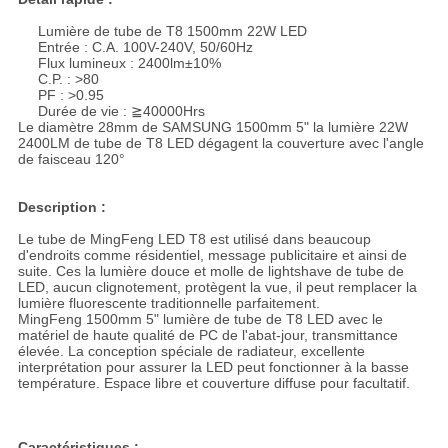
Lumière de tube de T8 1500mm 22W LED
Entrée : C.A. 100V-240V, 50/60Hz
Flux lumineux : 2400lm±10%
C.P. : >80
PF : >0.95
Durée de vie : ≧40000Hrs
Le diamètre 28mm de SAMSUNG 1500mm 5" la lumière 22W
2400LM de tube de T8 LED dégagent la couverture avec l'angle
de faisceau 120°
Description :
Le tube de MingFeng LED T8 est utilisé dans beaucoup
d'endroits comme résidentiel, message publicitaire et ainsi de
suite. Ces la lumière douce et molle de lightshave de tube de
LED, aucun clignotement, protègent la vue, il peut remplacer la
lumière fluorescente traditionnelle parfaitement.
MingFeng 1500mm 5" lumière de tube de T8 LED avec le
matériel de haute qualité de PC de l'abat-jour, transmittance
élevée. La conception spéciale de radiateur, excellente
interprétation pour assurer la LED peut fonctionner à la basse
température. Espace libre et couverture diffuse pour facultatif.
Caractéristiques :