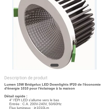
PLAN
DU
SITE
PRIVACY
POLICY
Description de produit
Lumen 15W Bridgelux LED Downlights IP20 de l'économie
d'énergie 1010 pour l'éclairage à la maison
Détail rapide :
4" l'ÉPI LED s'allume vers le bas
Entrée : C.A. 200V-240V, 50/60Hz
Flux lumineux : ≧1010Lm