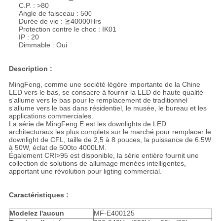
C.P. : >80
Angle de faisceau : 50
0
Durée de vie : ≧40000Hrs
Protection contre le choc : IK01
IP : 20
Dimmable : Oui
Description :
MingFeng, comme une société légère importante de la Chine
LED vers le bas, se consacre à fournir la LED de haute qualité
s'allume vers le bas pour le remplacement de traditionnel
s'allume vers le bas dans résidentiel, le musée, le bureau et les
applications commerciales.
La série de MingFeng E est les downlights de LED
architecturaux les plus complets sur le marché pour remplacer le
downlight de CFL, taille de 2,5 à 8 pouces, la puissance de 6.5W
à 50W, éclat de 500to 4000LM.
Également CRI>95 est disponible, la série entière fournit une
collection de solutions de allumage menées intelligentes,
apportant une révolution pour ligting commercial.
Caractéristiques :
Modelez l'aucun
MF-E400125