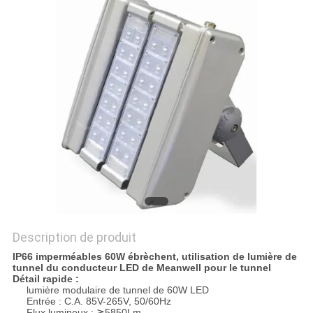
PLAN
DU
SITE
PRIVACY
POLICY
Description de produit
IP66 imperméables 60W ébrèchent, utilisation de lumière de
tunnel du conducteur LED de Meanwell pour le tunnel
Détail rapide :
lumière modulaire de tunnel de 60W LED
Entrée : C.A. 85V-265V, 50/60Hz
Flux lumineux : ≧5850Lm