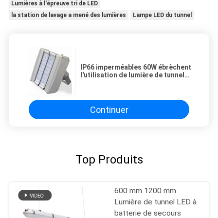
Lumières à l'épreuve tri de LED
la station de lavage a mené des lumières
Lampe LED du tunnel
IP66 imperméables 60W ébrèchent
l'utilisation de lumière de tunnel
de SMD LED pour le tunnel
Continuer
Top Produits
600 mm 1200 mm
Lumière de tunnel LED à
batterie de secours