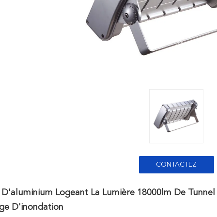
CONTACTEZ
ge D'aluminium Logeant La Lumière 18000lm De Tunne
age D'inondation