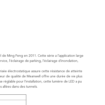
el de Ming Feng en 2011. Cette série a l'application large
ervice, l'éclairage de parking, l'éclairage d'inondation,
isée électrostatique assure cette résistance de atteinte
eur de qualité de Meanwell offre une durée de vie plus
 réglable pour l'installation, cette lumière de LED a pu
s allées dans des tunnels.