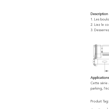
Description 
1.
Les boulo
2.
Liez le c
3.
Desserrez 
Applications
Cette série 
parking, l'é
Produit Tag: