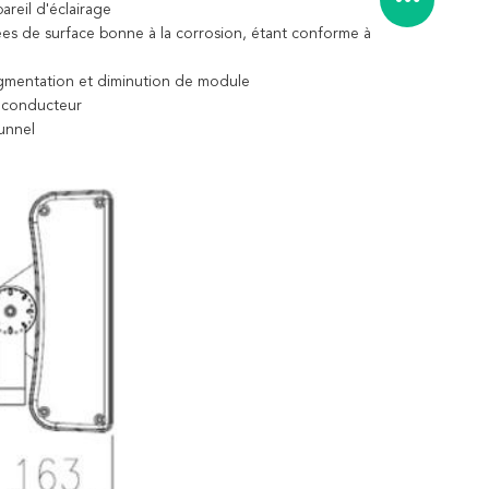
areil d'éclairage
ées de surface bonne à la corrosion, étant conforme à
augmentation et diminution de module
e conducteur
tunnel