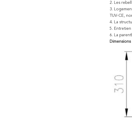
2.
Les rebel
3.
Logement 
TUV-CE, no
4.
La struct
5.
Entretien
6.
La parent
Dimensions d