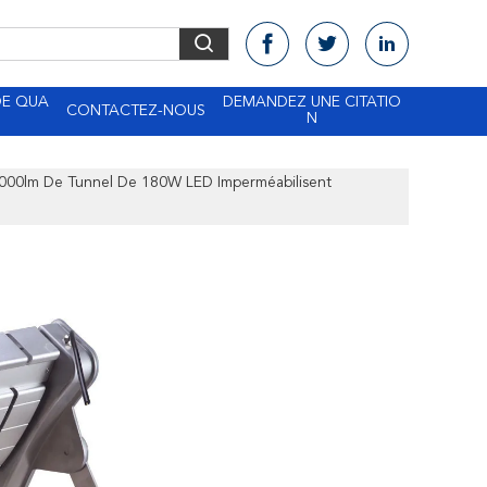
DE QUA
DEMANDEZ UNE CITATIO
CONTACTEZ-NOUS
N
18000lm De Tunnel De 180W LED Imperméabilisent