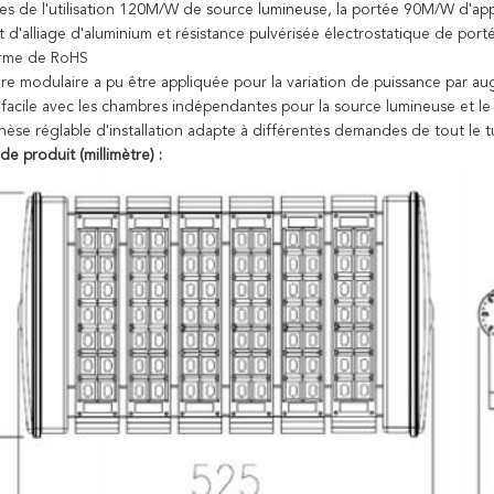
les de l'utilisation 120M/W de source lumineuse, la portée 90M/W d'app
d'alliage d'aluminium et résistance pulvérisée électrostatique de port
rme de RoHS
ure modulaire a pu être appliquée pour la variation de puissance par 
 facile avec les chambres indépendantes pour la source lumineuse et l
hèse réglable d'installation adapte à différentes demandes de tout le 
e produit (millimètre) :