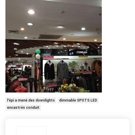
l'épi a mené des downlights
dimmable SPOTS LED
encastrés conduit