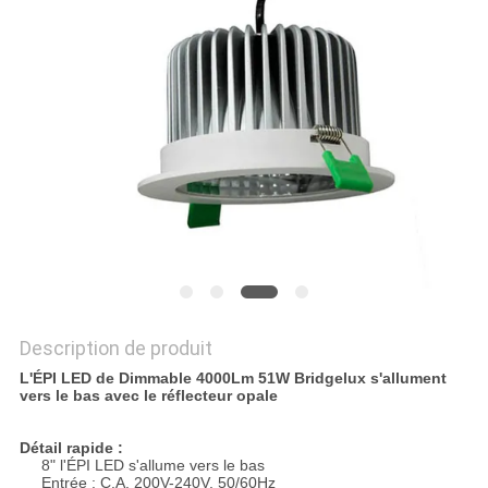
PLAN
DU
SITE
PRIVACY
POLICY
Description de produit
L'ÉPI LED de Dimmable 4000Lm 51W Bridgelux s'allument
vers le bas avec le réflecteur opale
Détail rapide :
8" l'ÉPI LED s'allume vers le bas
Entrée : C.A. 200V-240V, 50/60Hz