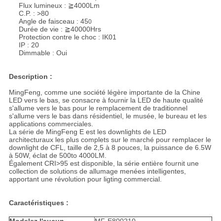
Flux lumineux : ≧4000Lm
C.P. : >80
Angle de faisceau : 45
0
Durée de vie : ≧40000Hrs
Protection contre le choc : IK01
IP : 20
Dimmable : Oui
Description :
MingFeng, comme une société légère importante de la Chine
LED vers le bas, se consacre à fournir la LED de haute qualité
s'allume vers le bas pour le remplacement de traditionnel
s'allume vers le bas dans résidentiel, le musée, le bureau et les
applications commerciales.
La série de MingFeng E est les downlights de LED
architecturaux les plus complets sur le marché pour remplacer le
downlight de CFL, taille de 2,5 à 8 pouces, la puissance de 6.5W
à 50W, éclat de 500to 4000LM.
Également CRI>95 est disponible, la série entière fournit une
collection de solutions de allumage menées intelligentes,
apportant une révolution pour ligting commercial.
Caractéristiques :