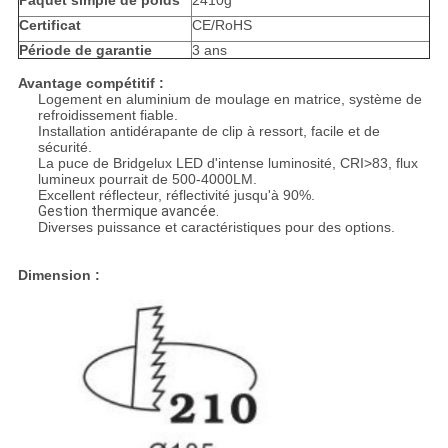
Paquet simple de poids
2410g
Certificat
CE/RoHS
Période de garantie
3 ans
Avantage compétitif :
Logement en aluminium de moulage en matrice, système de
refroidissement fiable.
Installation antidérapante de clip à ressort, facile et de
sécurité.
La puce de Bridgelux LED d'intense luminosité, CRI>83, flux
lumineux pourrait de 500-4000LM.
Excellent réflecteur, réflectivité jusqu'à 90%.
Gestion thermique avancée.
Diverses puissance et caractéristiques pour des options.
Dimension :