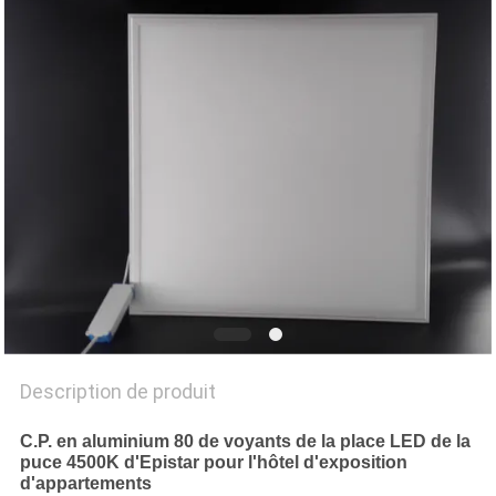
PLAN
DU
SITE
PRIVACY
POLICY
Description de produit
C.P. en aluminium 80 de voyants de la place LED de la
puce 4500K d'Epistar pour l'hôtel d'exposition
d'appartements