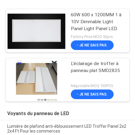
60W 600 x 1200MM 1 à
10V Dimmable Light
Panel Light Panel LED
Factory Price MOQ:50pcs
- JE NE SAIS PAS.
L'éclairage de troffer à
panneau plat SMD2835
Négociable MOQ:100PCS
- JE NE SAIS PAS.
Voyants du panneau de LED
Lumière de plafond anti-éblouissement LED Troffer Panel 2x2
2x4 Ft Pour les commerces