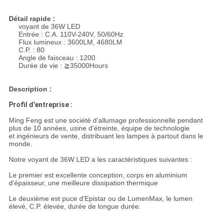
Détail rapide :
voyant de 36W LED
Entrée : C.A. 110V-240V, 50/60Hz
Flux lumineux : 3600LM, 4680LM
C.P. : 80
Angle de faisceau : 1200
Durée de vie : ≧35000Hours
Description :
Profil d'entreprise :
Ming Feng est une société d'allumage professionnelle pendant
plus de 10 années, usine d'étreinte, équipe de technologie
et ingénieurs de vente, distribuant les lampes à partout dans le
monde.
Notre voyant de 36W LED a les caractéristiques suivantes :
Le premier est excellente conception, corps en aluminium
d'épaisseur, une meilleure dissipation thermique
Le deuxième est puce d'Epistar ou de LumenMax, le lumen
élevé, C.P. élevée, durée de longue durée.