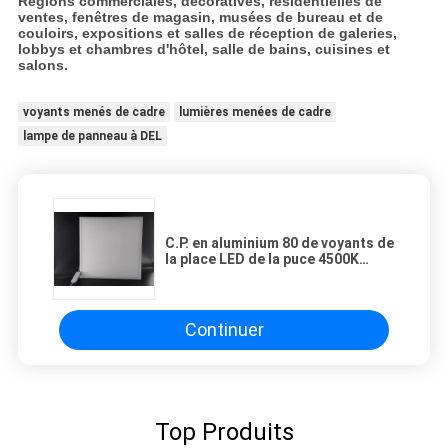
Régions commerciales, décoratives, résidentielles de
ventes, fenêtres de magasin, musées de bureau et de
couloirs, expositions et salles de réception de galeries,
lobbys et chambres d'hôtel, salle de bains, cuisines et
salons.
voyants menés de cadre
lumières menées de cadre
lampe de panneau à DEL
C.P. en aluminium 80 de voyants de
la place LED de la puce 4500K
d'Epistar pour l'hôtel d'exposition
d'appartements
Continuer
Top Produits