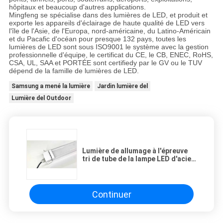
hôpitaux et beaucoup d'autres applications.
Mingfeng se spécialise dans des lumières de LED, et produit et
exporte les appareils d'éclairage de haute qualité de LED vers
l'île de l'Asie, de l'Europa, nord-américaine, du Latino-Américain
et du Pacafic d'océan pour presque 132 pays, toutes les
lumières de LED sont sous ISO9001 le système avec la gestion
professionnelle d'équipe, le certificat du CE, le CB, ENEC, RoHS,
CSA, UL, SAA et PORTÉE sont certifiedy par le GV ou le TUV
dépend de la famille de lumières de LED.
Samsung a mené la lumière
Jardin lumière del
Lumière del Outdoor
Lumière de allumage à l'épreuve
tri de tube de la lampe LED d'acier
inoxydable d'IP65 Ik08 LED du
tunnel imperméable LED Triproof
de l'appareil d'éclairage LED
Continuer