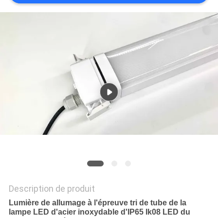
PLAN
DU
SITE
PRIVACY
POLICY
Description de produit
Lumière de allumage à l'épreuve tri de tube de la
lampe LED d'acier inoxydable d'IP65 Ik08 LED du