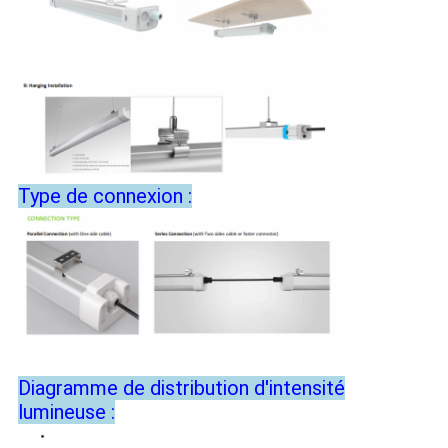
Type de connexion :
Diagramme de distribution d'intensité
lumineuse :