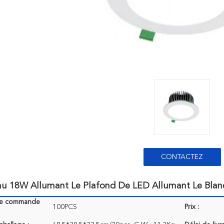
CONTACTEZ
au 18W Allumant Le Plafond De LED Allumant Le Blan
de commande
100PCS
Prix :