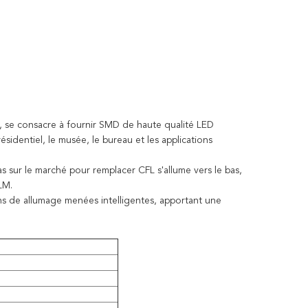
 se consacre à fournir SMD de haute qualité LED
ésidentiel, le musée, le bureau et les applications
as sur le marché pour remplacer CFL s'allume vers le bas,
LM.
ons de allumage menées intelligentes, apportant une