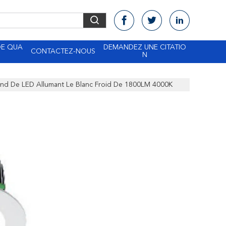
DE QUA
DEMANDEZ UNE CITATIO
CONTACTEZ-NOUS
N
ond De LED Allumant Le Blanc Froid De 1800LM 4000K