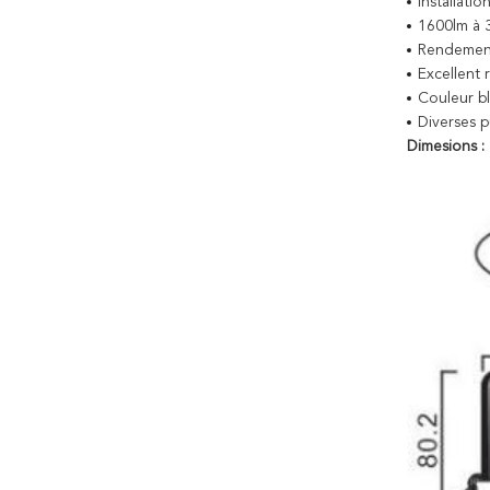
Installatio
1600lm à 
Rendement
Excellent r
Couleur b
Diverses p
Dimesions :