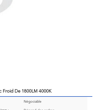
c Froid De 1800LM 4000K
Négociable