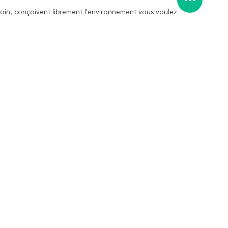
oin, conçoivent librement l'environnement vous voulez