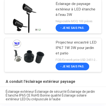
Éclairage de paysage
extérieur à LED étanche
à l'eau 3W
Négociable MOQ:100 pièces
- JE NE SAIS PAS.
Projecteur encastré LED
IP67 1W 3W pour jardin
et patio
FOB/Ex-work price USD 2451-2510 MOQ:MOQ1
- JE NE SAIS PAS.
A conduit l'éclairage extérieur paysage
Éclairage extérieur Éclairage de sécurité Éclairage de jardin
Étanche IP65 CE RoHS Bonne qualité Éclairage solaire
extérieur LED Du crépuscule à l'aube