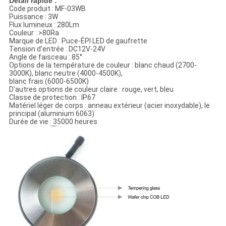
Détail rapide :
Code produit : MF-03WB
Puissance : 3W
Flux lumineux : 280Lm
Couleur : >80Ra
Marque de LED : Puce-ÉPI LED de gaufrette
Tension d'entrée : DC12V-24V
Angle de faisceau : 85°
Options de la température de couleur : blanc chaud (2700-
3000K), blanc neutre (4000-4500K),
blanc frais (6000-6500K)
D'autres options de couleur claire : rouge, vert, bleu
Classe de protection : IP67
Matériel léger de corps : anneau extérieur (acier inoxydable), le
principal (aluminium 6063)
Durée de vie : 35000 heures