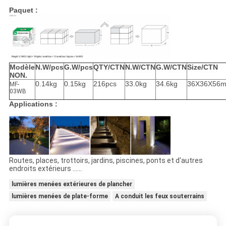
Paquet :
Modèle
N.W/pcs
G.W/pcs
QTY/CTN
N.W/CTN
G.W/CTN
Size/CTN
NON.
0.14kg
0.15kg
216pcs
33.0kg
34.6kg
36X36X56
MF-
03WB
Applications :
Routes, places, trottoirs, jardins, piscines, ponts et d'autres
endroits extérieurs ......
lumières menées extérieures de plancher
lumières menées de plate-forme
A conduit les feux souterrains