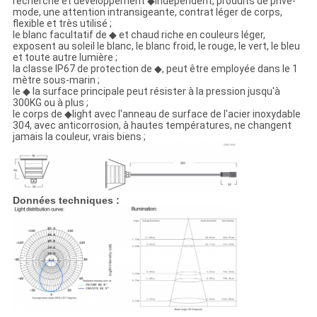
recherche et développement ◆independent, produits de privé-
mode, une attention intransigeante, contrat léger de corps,
flexible et très utilisé ;
le blanc facultatif de ◆ et chaud riche en couleurs léger,
exposent au soleil le blanc, le blanc froid, le rouge, le vert, le bleu
et toute autre lumière ;
la classe IP67 de protection de ◆, peut être employée dans le 1
mètre sous-marin ;
le ◆ la surface principale peut résister à la pression jusqu'à
300KG ou à plus ;
le corps de ◆light avec l'anneau de surface de l'acier inoxydable
304, avec anticorrosion, à hautes températures, ne changent
jamais la couleur, vrais biens ;
Données techniques :