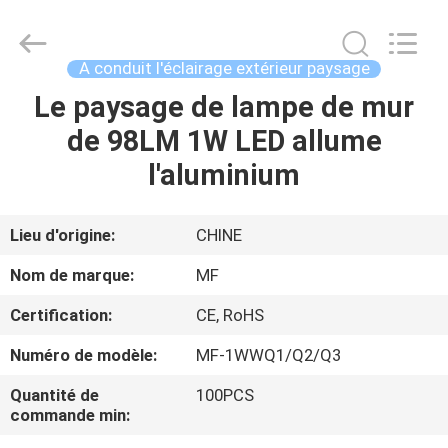
-
2026
Ming
Feng
Lighting
A conduit l'éclairage extérieur paysage
Co.,Ltd..
All
Le paysage de lampe de mur
MAISON
Rights
Reserved.
de 98LM 1W LED allume
PRODUITS
l'aluminium
VIDÉOS
Lieu d'origine:
CHINE
Nom de marque:
MF
A
Certification:
CE, RoHS
PROPOS
Numéro de modèle:
MF-1WWQ1/Q2/Q3
DE
NOUS
Quantité de
100PCS
commande min: