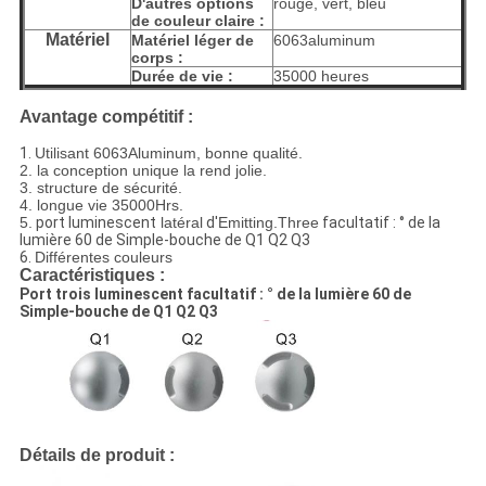
D'autres options
rouge, vert, bleu
de couleur claire :
Matériel
Matériel léger de
6063aluminum
corps :
Durée de vie :
35000 heures
Avantage compétitif :
1.
Utilisant 6063Aluminum, bonne qualité.
2. la conception unique la rend jolie.
3. structure de sécurité.
4. longue vie 35000Hrs.
5.
port luminescent
latéral
d'
Emitting.Three
facultatif : ° de la
lumière 60 de Simple-bouche de Q1 Q2 Q3
6.
Différentes couleurs
Caractéristiques :
Port trois luminescent facultatif : ° de la lumière 60 de
Simple-bouche de Q1 Q2 Q3
Détails de produit :