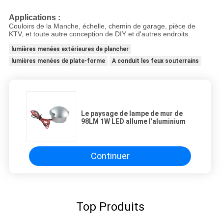
Applications :
Couloirs de la Manche, échelle, chemin de garage, pièce de
KTV, et toute autre conception de DIY et d'autres endroits.
lumières menées extérieures de plancher
lumières menées de plate-forme
A conduit les feux souterrains
Le paysage de lampe de mur de
98LM 1W LED allume l'aluminium
Continuer
Top Produits