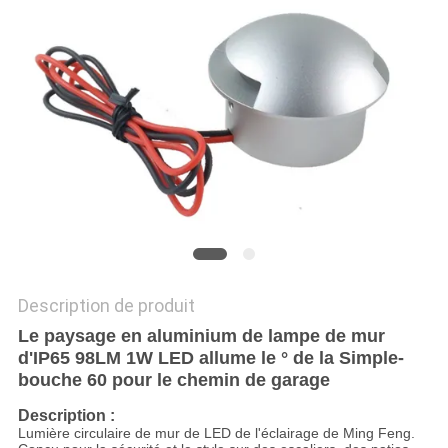
PLAN
DU
SITE
PRIVACY
POLICY
Description de produit
Le paysage en aluminium de lampe de mur
d'IP65 98LM 1W LED allume le ° de la Simple-
bouche 60 pour le chemin de garage
Description :
Lumière circulaire de mur de LED de l'éclairage de Ming Feng.