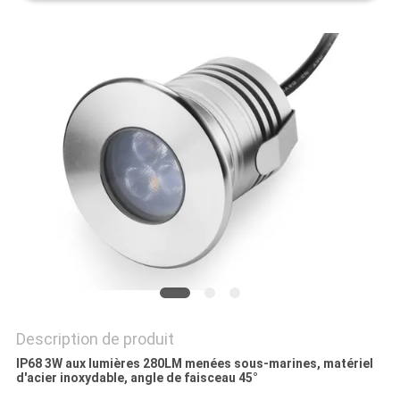
PLAN
DU
SITE
PRIVACY
POLICY
Description de produit
IP68 3W aux lumières 280LM menées sous-marines, matériel
d'acier inoxydable, angle de faisceau 45°