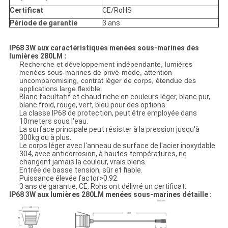
Certificat
CE/RoHS
Période de garantie
3 ans
IP68 3W aux caractéristiques menées sous-marines des
lumières 280LM
:
Recherche et développement indépendante, lumières
menées sous-marines de privé-mode, attention
uncomparomising, contrat léger de corps, étendue des
applications large flexible.
Blanc facultatif et chaud riche en couleurs léger, blanc pur,
blanc froid, rouge, vert, bleu pour des options.
La classe IP68 de protection, peut être employée dans
10meters sous l'eau.
La surface principale peut résister à la pression jusqu'à
300kg ou à plus.
Le corps léger avec l'anneau de surface de l'acier inoxydable
304, avec anticorrosion, à hautes températures, ne
changent jamais la couleur, vrais biens.
Entrée de basse tension, sûr et fiable.
Puissance élevée factor>0.92.
3 ans de garantie, CE, Rohs ont délivré un certificat.
IP68 3W aux lumières 280LM menées sous-marines détaille :