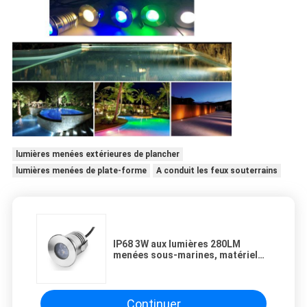
lumières menées extérieures de plancher
lumières menées de plate-forme
A conduit les feux souterrains
IP68 3W aux lumières 280LM
menées sous-marines, matériel
d'acier inoxydable, angle de
faisceau 45°
Continuer