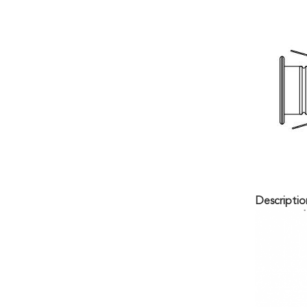
Description