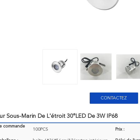
CONTACTEZ
ur Sous-Marin De L'étroit 30°LED De 3W IP68
de commande
100PCS
Prix :