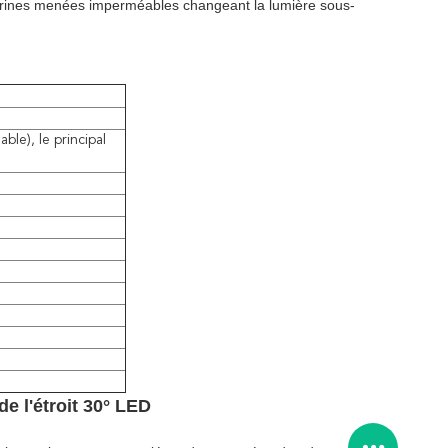
rines menées imperméables changeant la lumière sous-
ble), le principal
e l'étroit 30° LED