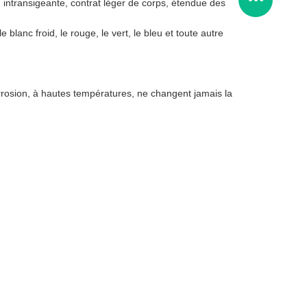
 intransigeante, contrat léger de corps, étendue des
e blanc froid, le rouge, le vert, le bleu et toute autre
orrosion, à hautes températures, ne changent jamais la