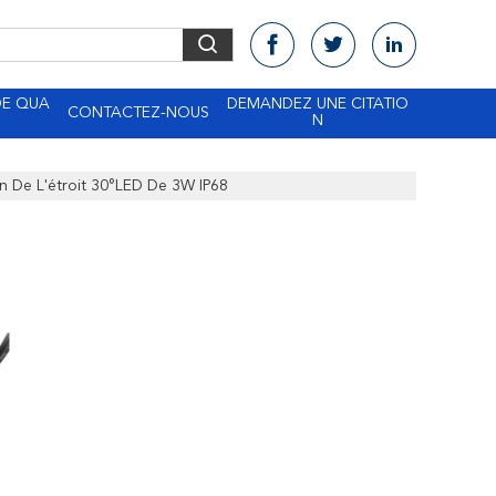
DE QUA
DEMANDEZ UNE CITATIO
CONTACTEZ-NOUS
N
n De L'étroit 30°LED De 3W IP68