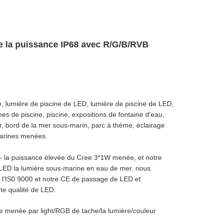
de la puissance IP68 avec R/G/B/RVB
 lumière de piscine de LED, lumière de piscine de LED,
nes de piscine, piscine, expositions de fontaine d'eau,
, bord de la mer sous-marin, parc à thème, éclairage
marines menées.
– la puissance élevée du Cree 3*1W menée, et notre
a LED la lumière sous-marine en eau de mer, nous
nt l'IS0 9000 et notre CE de passage de LED et
te qualité de LED.
 menée par light/RGB de tache/la lumière/couleur