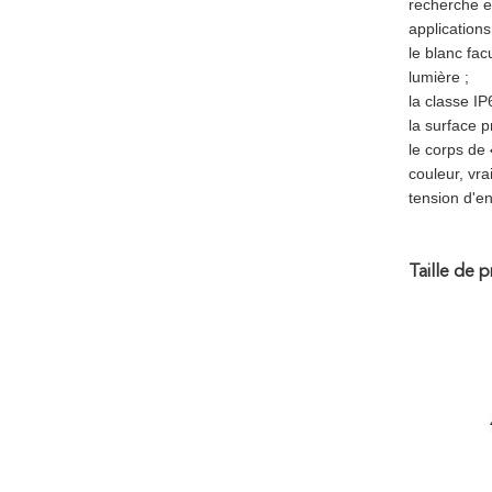
recherche 
applications 
le blanc fac
lumière ;
la classe I
la surface p
le corps de
couleur, vra
tension d'en
Taille de p