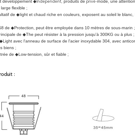
et développement
, produits de
mode, une attention
◆Independent
privé-
large flexible ;
ultatif de ◆Iight et chaud riche en couleurs, exposent au soleil le blanc, l
P68 de ◆Protection, peut être employée dans 10 mètres de sous-marin ;
rincipale de ◆The peut résister à la pression jusqu'à 300KG ou à plus ;
 ◆Light avec l'anneau de surface de l'acier inoxydable 304, avec antic
is biens ;
trée de ◆Low-tension, sûr et fiable ;
roduit :