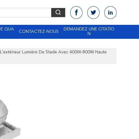
DE QUA
DEMANDEZ UNE CITATIO
CONTACTEZ-NOUS
N
À L'extérieur Lumière De Stade Avec 400W-800W Haute