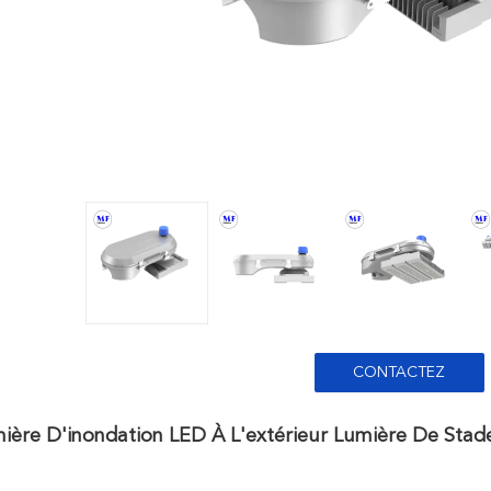
CONTACTEZ
mière D'inondation LED À L'extérieur Lumière De St