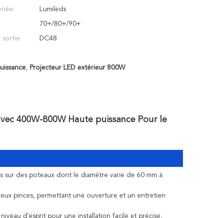
née:
Lumileds
70+/80+/90+
 sortie:
DC48
uissance
,
Projecteur LED extérieur 800W
e avec 400W-800W Haute puissance Pour le
acas sur des poteaux dont le diamètre varie de 60 mm à
deux pinces, permettant une ouverture et un entretien
iveau d'esprit pour une installation facile et précise,