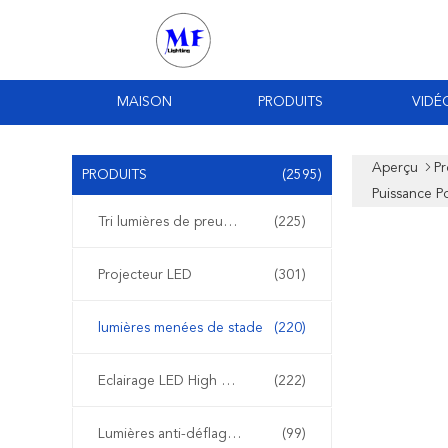
MAISON
PRODUITS
VIDÉ
Aperçu
Pr
PRODUITS
(2595)
Puissance P
Tri lumières de preuve de LED
(225)
Projecteur LED
(301)
lumières menées de stade
(220)
Eclairage LED High Bay
(222)
Lumières anti-déflagrantes de LED
(99)