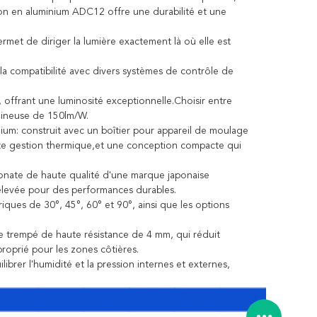
on en aluminium ADC12 offre une durabilité et une
ermet de diriger la lumière exactement là où elle est
a compatibilité avec divers systèmes de contrôle de
offrant une luminosité exceptionnelle.Choisir entre
mineuse de 150lm/W.
um: construit avec un boîtier pour appareil de moulage
te gestion thermique,et une conception compacte qui
rbonate de haute qualité d'une marque japonaise
élevée pour des performances durables.
iques de 30°, 45°, 60° et 90°, ainsi que les options
e trempé de haute résistance de 4 mm, qui réduit
proprié pour les zones côtières.
librer l'humidité et la pression internes et externes,