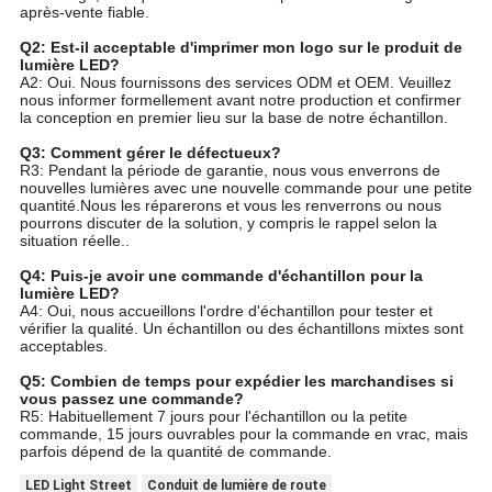
après-vente fiable.
Q2: Est-il acceptable d'imprimer mon logo sur le produit de
lumière LED?
A2: Oui. Nous fournissons des services ODM et OEM. Veuillez
nous informer formellement avant notre production et confirmer
la conception en premier lieu sur la base de notre échantillon.
Q3: Comment gérer le défectueux?
R3: Pendant la période de garantie, nous vous enverrons de
nouvelles lumières avec une nouvelle commande pour une petite
quantité.Nous les réparerons et vous les renverrons ou nous
pourrons discuter de la solution, y compris le rappel selon la
situation réelle..
Q4: Puis-je avoir une commande d'échantillon pour la
lumière LED?
A4: Oui, nous accueillons l'ordre d'échantillon pour tester et
vérifier la qualité. Un échantillon ou des échantillons mixtes sont
acceptables.
Q5: Combien de temps pour expédier les marchandises si
vous passez une commande?
R5: Habituellement 7 jours pour l'échantillon ou la petite
commande, 15 jours ouvrables pour la commande en vrac, mais
parfois dépend de la quantité de commande.
LED Light Street
Conduit de lumière de route