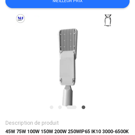
MEILLEUR PRIX
PLAN
DU
SITE
PRIVACY
POLICY
Description de produit
45W 75W 100W 150W 200W 250W
IP65 IK10 3000-6500K