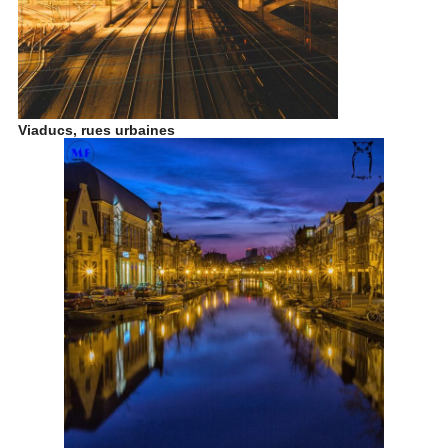
Viaducs, rues urbaines