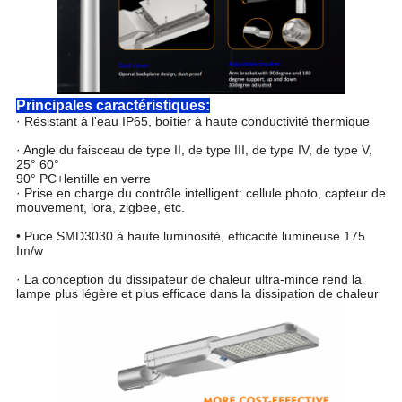
Principales caractéristiques:
· Résistant à l'eau IP65, boîtier à haute conductivité thermique
· Angle du faisceau de type II, de type III, de type IV, de type V,
25° 60°
90° PC+lentille en verre
· Prise en charge du contrôle intelligent: cellule photo, capteur de
mouvement, lora, zigbee, etc.
• Puce SMD3030 à haute luminosité, efficacité lumineuse 175
Im/w
· La conception du dissipateur de chaleur ultra-mince rend la
lampe plus légère et plus efficace dans la dissipation de chaleur