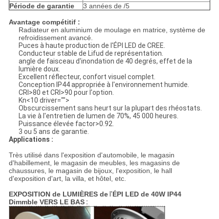
Période de garantie
3 années de /5
Avantage compétitif :
Radiateur en aluminium de moulage en matrice, système de
refroidissement avancé.
Puces à haute production de l'ÉPI LED de CREE.
Conducteur stable de Lifud de représentation.
angle de faisceau d'inondation de 40 degrés, effet de la
lumière doux.
Excellent réflecteur, confort visuel complet.
Conception IP44 appropriée à l'environnement humide.
CRI>80 et CRI>90 pour l'option.
Kn<10 driver="">
Obscurcissement sans heurt sur la plupart des rhéostats.
La vie à l'entretien de lumen de 70%, 45 000 heures.
Puissance élevée factor>0.92.
3 ou 5 ans de garantie.
Applications :
Très utilisé dans l'exposition d'automobile, le magasin
d'habillement, le magasin de meubles, les magasins de
chaussures, le magasin de bijoux, l'exposition, le hall
d'exposition d'art, la villa, et hôtel, etc.
EXPOSITION de LUMIÈRES de
l'
ÉPI LED de 40W IP44
Dimmble VERS LE BAS
: