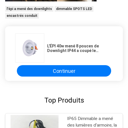
l'épi a mené des downlights
dimmable SPOTS LED
encastrés conduit
L'ÉPI 40w mené 8 pouces de
Downlight IP44 a coupé le
conducteur de 208mm Dali
Dimmable
Continuer
Top Produits
IP65 Dimmable a mené
des lumières d'armoire, la