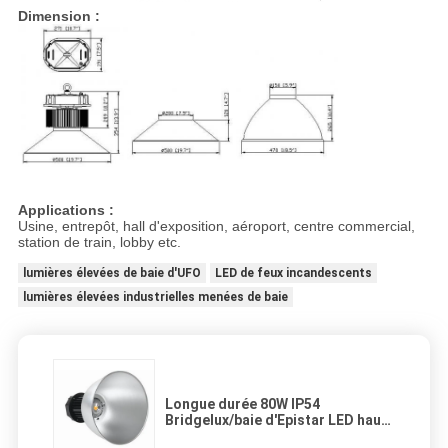
Dimension :
Applications :
Usine, entrepôt, hall d'exposition, aéroport, centre commercial,
station de train, lobby etc.
lumières élevées de baie d'UFO
LED de feux incandescents
lumières élevées industrielles menées de baie
Longue durée 80W IP54
Bridgelux/baie d'Epistar LED haute
allumant le blanc pur 4000K -