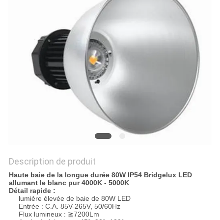
PLAN
DU
SITE
PRIVACY
POLICY
Description de produit
Haute baie de la longue durée 80W IP54 Bridgelux LED
allumant le blanc pur 4000K - 5000K
Détail rapide :
lumière élevée de baie de 80W LED
Entrée : C.A. 85V-265V, 50/60Hz
Flux lumineux : ≧7200Lm