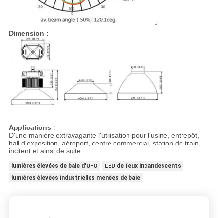
Dimension :
Applications :
D'une manière extravagante l'utilisation pour l'usine, entrepôt,
hall d'exposition, aéroport, centre commercial, station de train,
incitent et ainsi de suite.
lumières élevées de baie d'UFO
LED de feux incandescents
lumières élevées industrielles menées de baie