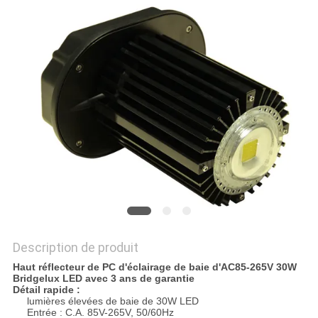
PLAN
DU
SITE
PRIVACY
POLICY
Description de produit
Haut réflecteur de PC d'éclairage de baie d'AC85-265V 30W
Bridgelux LED avec 3 ans de garantie
Détail rapide :
lumières élevées de baie de 30W LED
Entrée : C.A. 85V-265V, 50/60Hz