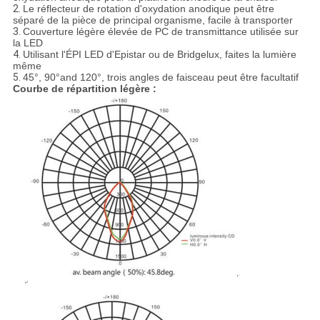
2.
Le réflecteur de rotation d'oxydation anodique peut être
séparé de la pièce de principal organisme, facile à transporter
3.
Couverture légère élevée de PC de transmittance utilisée sur
la LED
4.
Utilisant l'ÉPI LED d'Epistar ou de Bridgelux, faites la lumière
même
5.
45°, 90°and 120°, trois angles de faisceau peut être facultatif
Courbe de répartition légère :